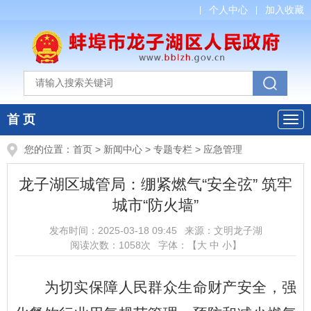
个人中心
加入收藏
首 页
您的位置：
首页
>
新闻中心
>
专题专栏
>
应急管理
龙子湖区城管局：绷紧燃气“安全弦” 筑牢
城市“防火墙”
发布时间：
2025-03-18 09:45
来源：
文明龙子湖
阅读次数：
1058
次
字体：【
大
中
小
】
为切实保障人民群众生命财产安全，强