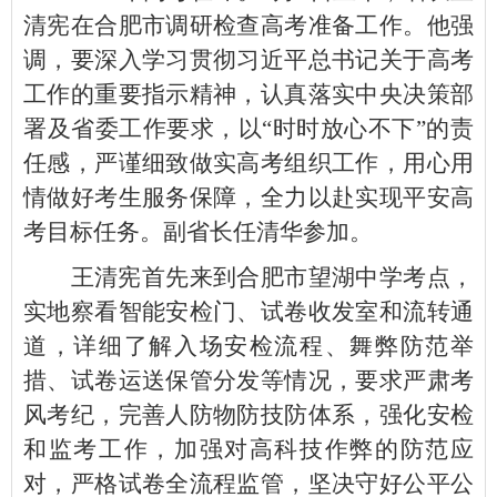
清宪在合肥市调研检查高考准备工作。他强
调，要深入学习贯彻习近平总书记关于高考
工作的重要指示精神，认真落实中央决策部
署及省委工作要求，以“时时放心不下”的责
任感，严谨细致做实高考组织工作，用心用
情做好考生服务保障，全力以赴实现平安高
考目标任务。副省长任清华参加。
王清宪首先来到合肥市望湖中学考点，
实地察看智能安检门、试卷收发室和流转通
道，详细了解入场安检流程、舞弊防范举
措、试卷运送保管分发等情况，要求严肃考
风考纪，完善人防物防技防体系，强化安检
和监考工作，加强对高科技作弊的防范应
对，严格试卷全流程监管，坚决守好公平公