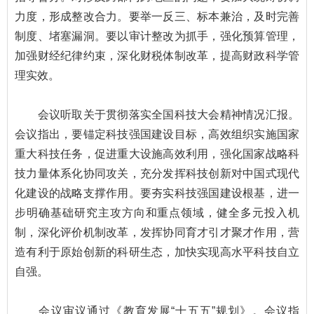
力度，形成整改合力。要举一反三、标本兼治，及时完善
制度、堵塞漏洞。要以审计整改为抓手，强化预算管理，
加强财经纪律约束，深化财税体制改革，提高财政科学管
理实效。
会议听取关于贯彻落实全国科技大会精神情况汇报。
会议指出，要锚定科技强国建设目标，高效组织实施国家
重大科技任务，促进重大设施高效利用，强化国家战略科
技力量体系化协同攻关，充分发挥科技创新对中国式现代
化建设的战略支撑作用。要夯实科技强国建设根基，进一
步明确基础研究主攻方向和重点领域，健全多元投入机
制，深化评价机制改革，发挥协同育才引才聚才作用，营
造有利于原始创新的科研生态，加快实现高水平科技自立
自强。
会议审议通过《教育发展“十五五”规划》。会议指