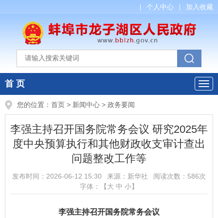
个人中心
加入收藏
首 页
您的位置：
首页
>
新闻中心
>
政务要闻
李强主持召开国务院常务会议 研究2025年
度中央预算执行和其他财政收支审计查出
问题整改工作等
发布时间：
2026-06-12 15:30
来源：
新华社
阅读次数：
586
次
字体：【
大
中
小
】
李强主持召开国务院常务会议