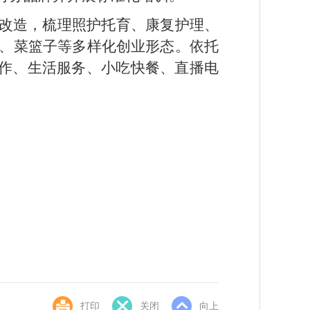
化改造，梳理照护托育、康复护理、
、菜篮子等多样化创业形态。依托
制作、生活服务、小吃快餐、直播电
打印
关闭
向上