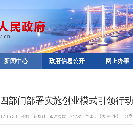
新闻中心
政府信息公开
网上办事
四部门部署实施创业模式引领行
分享
-12 16:38
来源：
新华社
阅读次数：
747
次
字体：【
大
中
小
】