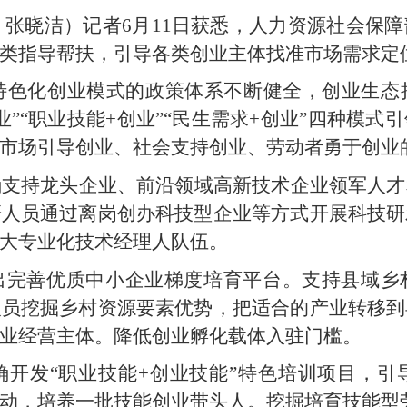
者 张晓洁）记者6月11日获悉，人力资源社会保
类指导帮扶，引导各类创业主体找准市场需求定
持特色化创业模式的政策体系不断健全，创业生
创业”“职业技能+创业”“民生需求+创业”四种模
市场引导创业、社会支持创业、劳动者勇于创业
确支持龙头企业、前沿领域高新技术企业领军人才
研人员通过离岗创办科技型企业等方式开展科技研
大专业化技术经理人队伍。
出完善优质中小企业梯度培育平台。支持县域乡
人员挖掘乡村资源要素优势，把适合的产业转移到
业经营主体。降低创业孵化载体入驻门槛。
确开发“职业技能+创业技能”特色培训项目，引
动，培养一批技能创业带头人。挖掘培育技能型