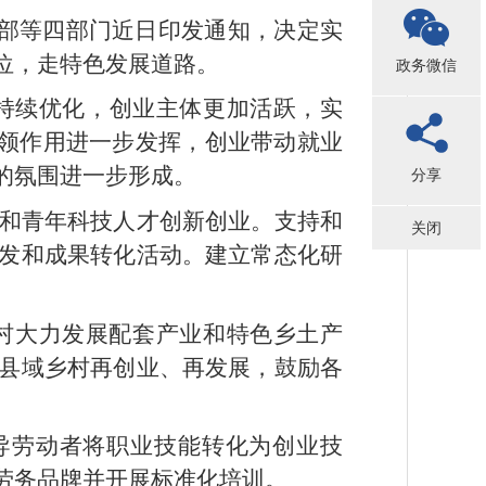
障部等四部门近日印发通知，决定实
位，走特色发展道路。
政务微信
态持续优化，创业主体更加活跃，实
式引领作用进一步发挥，创业带动就业
的氛围进一步形成。
分享
和青年科技人才创新创业。支持和
关闭
发和成果转化活动。建立常态化研
村大力发展配套产业和特色乡土产
县域乡村再创业、再发展，鼓励各
导劳动者将职业技能转化为创业技
劳务品牌并开展标准化培训。