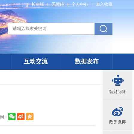
长辈版
无障碍
个人中心
加入收藏
互动交流
数据发布
智能问答
动
到：
政务微博