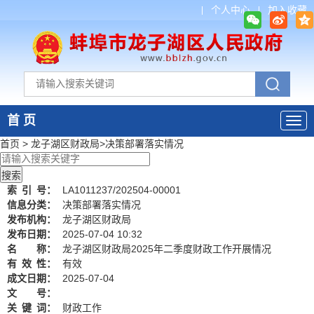
个人中心
加入收藏
首 页
首页
>
龙子湖区财政局
>
决策部署落实情况
索
引
号：
LA1011237/202504-00001
信息分类：
决策部署落实情况
发布机构：
龙子湖区财政局
发布日期：
2025-07-04 10:32
名 称：
龙子湖区财政局2025年二季度财政工作开展情况
有
效
性：
有效
成文日期：
2025-07-04
文 号：
关
键
词：
财政工作