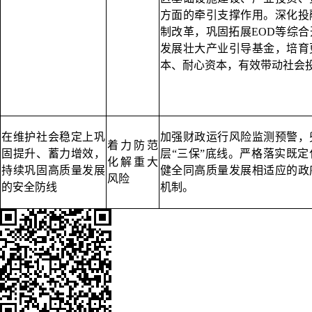
方面的牵引支撑作用。深化投
制改革，巩固拓展EOD等综
发展壮大产业引导基金，培育
本、耐心资本，有效带动社会
在维护社会稳定上巩
加强财政运行风险监测预警，
着力防范
固提升、蓄力增效，
层“三保”底线。严格落实既
化解重大
持续巩固高质量发展
健全同高质量发展相适应的政
风险
的安全防线
机制。