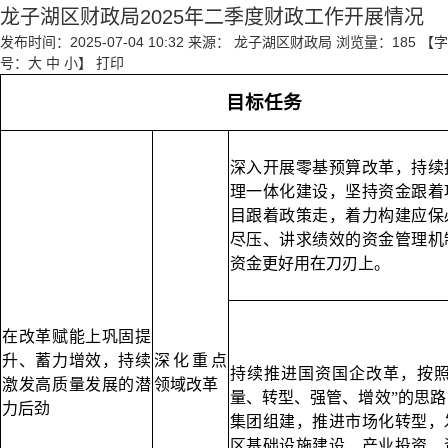
龙子湖区财政局2025年二季度财政工作开展情况
发布时间：2025-07-04 10:32
来源： 龙子湖区财政局
浏览量：
185
【字
号：
大
中
小
】
打印
目标任务
深入开展零基预算改革，持续
理一体化建设，坚持资金跟着
目跟着政策走，着力构建应保
尽压、讲求绩效的资金管理机
资金更好用在刀刃上。
在改革赋能上巩固提
升、蓄力增效，持续
深化重点
持续推进国资国企改革，按照
激发高质量发展的潜
领域改革
量、转型、强管、增效”的思
力后劲
集团组建，推进市场化转型，
区基础设施建设、产业投资、