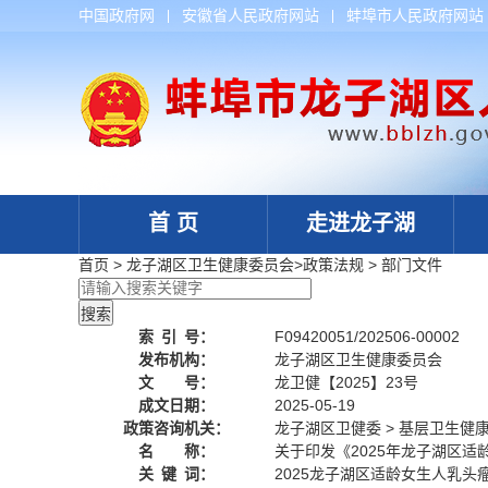
中国政府网
安徽省人民政府网站
蚌埠市人民政府网站
首 页
走进龙子湖
首页
>
龙子湖区卫生健康委员会
>
政策法规
>
部门文件
索
引
号：
F09420051/202506-00002
发布机构：
龙子湖区卫生健康委员会
文 号：
龙卫健【2025】23号
成文日期：
2025-05-19
政策咨询机关：
龙子湖区卫健委 > 基层卫生健
名 称：
关于印发《2025年龙子湖区
关
键
词：
2025龙子湖区适龄女生人乳头