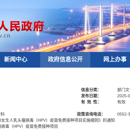
新闻中心
政府信息公开
网上办事
信息分类：
部门文
发布日期：
2025-0
有
效
性：
有效
康科
政策咨询电话：
0552-
适龄女生人乳头瘤病毒（HPV）疫苗免费接种项目实施细则》的通知
瘤病毒（HPV）疫苗免费接种项目