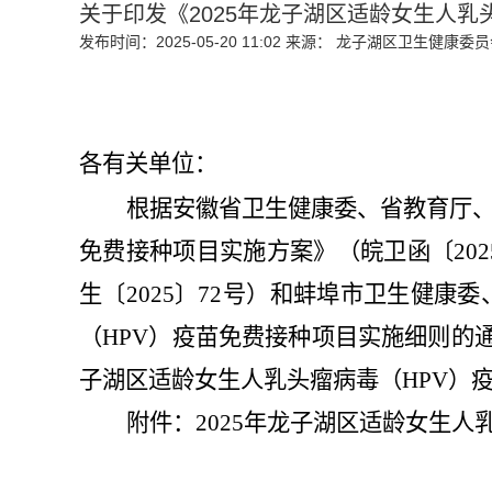
关于印发《2025年龙子湖区适龄女生人乳
发布时间：2025-05-20 11:02
来源： 龙子湖区卫生健康委员
各有关单位：
根据安徽省卫生健康委、省教育厅
免费接种项目实施方案》（皖卫函〔
202
生〔
2025
〕
72
号）和蚌埠市卫生健康委
（
HPV
）疫苗免费接种项目实施细则的
子湖区适龄女生人乳头瘤病毒（
HPV
）
附件：
2025
年龙子湖区适龄女生人