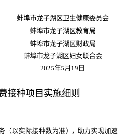
蚌埠市龙子湖区卫生健康委员会
蚌埠市龙子湖区教育局
蚌埠市龙子湖区财政局
蚌埠市龙子湖区妇女联合会
2025
年
5
月
19
日
费接种项目实施细则
务（以实际接种数为准
），
助力实现加速