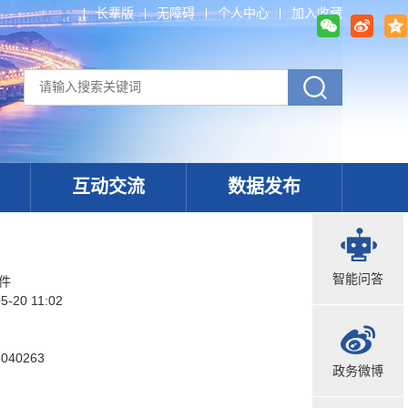
长辈版
无障碍
个人中心
加入收藏
互动交流
数据发布
智能问答
件
5-20 11:02
3040263
政务微博