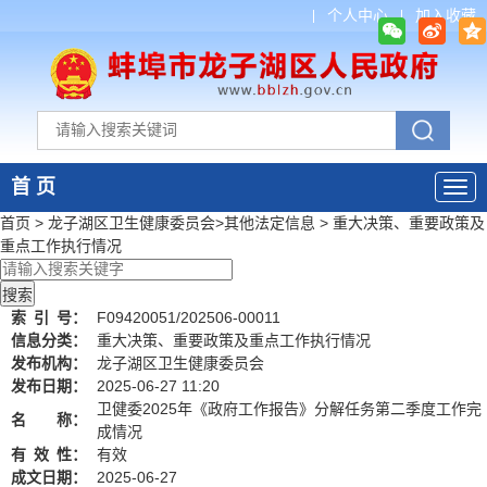
个人中心
加入收藏
首 页
首页
>
龙子湖区卫生健康委员会
>
其他法定信息
>
重大决策、重要政策及
重点工作执行情况
索
引
号：
F09420051/202506-00011
信息分类：
重大决策、重要政策及重点工作执行情况
发布机构：
龙子湖区卫生健康委员会
发布日期：
2025-06-27 11:20
卫健委2025年《政府工作报告》分解任务第二季度工作完
名 称：
成情况
有
效
性：
有效
成文日期：
2025-06-27