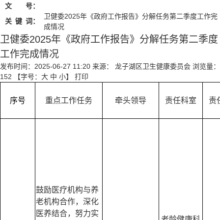
文 号：
卫健委2025年《政府工作报告》分解任务第二季度工作完
关
键
词：
成情况
卫健委2025年《政府工作报告》分解任务第二季度
工作完成情况
发布时间：2025-06-27 11:20
来源： 龙子湖区卫生健康委员会
浏览量：
152
【字号：
大
中
小
】
打印
序号
重点工作任务
牵头领导
责任科室
责
鼓励医疗机构与养
老机构合作，深化
医养结合，努力实
老龄健康科