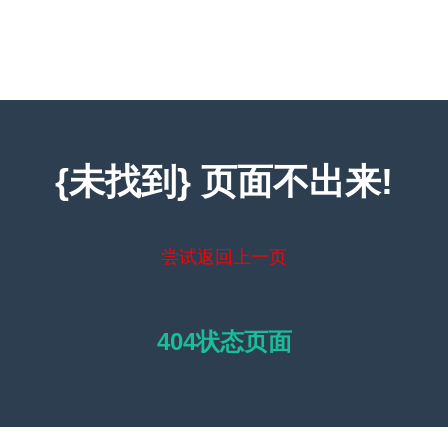
{未找到} 页面不出来!
尝试返回上一页
404状态页面