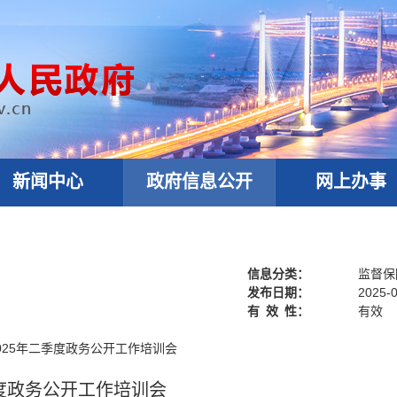
新闻中心
政府信息公开
网上办事
信息分类：
监督保
发布日期：
2025-0
有
效
性：
有效
025年二季度政务公开工作培训会
度政务公开工作培训会