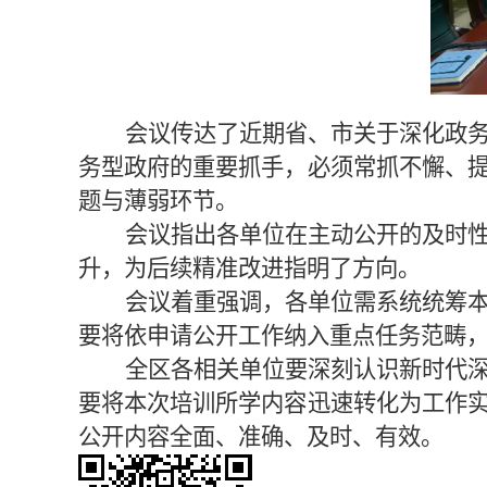
会议传达了近期省、市关于深化政
务型政府的重要抓手，必须常抓不懈、
题与薄弱环节。
会议指出各单位在主动公开的及时
升，为后续精准改进指明了方向。
会议着重强调，各单位需系统统筹
要将依申请公开工作纳入重点任务范畴
全区各相关单位要深刻认识新时代
要将本次培训所学内容迅速转化为工作
公开内容全面、准确、及时、有效。