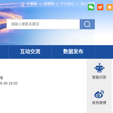
长辈版
无障碍
个人中心
加入收藏
互动交流
数据发布
智能问答
障
6-30 16:02
政务微博