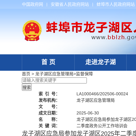
中国政府网
安徽省人民政府网站
蚌埠市人民政府网站
首 页
走进龙子湖
首页
>
龙子湖区应急管理局
>
监督保障
索
引
号：
LA1000466/202506-00024
发布机构：
龙子湖区应急管理局
文 号：
成文日期：
2025-06-30
名 称：
龙子湖区应急局参加龙子湖区2
关
键
词：
二季度政务公开工作培训会
龙子湖区应急局参加龙子湖区2025年二季