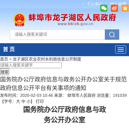
个人中心
加入收藏
首 页
首页
>
龙子湖区农业农村水利局
信息公开制度
国务院办公厅政府信息与政务公开办公室关于规范
政府信息公开平台有关事项的通知
发布时间：2020-02-03 10:46
来源： 蚌埠市人民政府
浏览量：
191039
【字号：
大
中
小
】
打印
国务院办公厅政府信息与政
务公开办公室