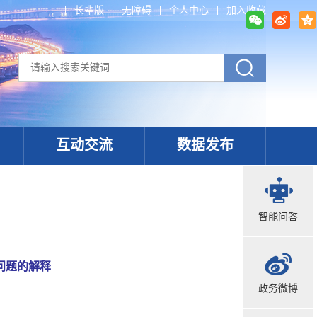
长辈版
无障碍
个人中心
加入收藏
互动交流
数据发布
智能问答
问题的解释
政务微博