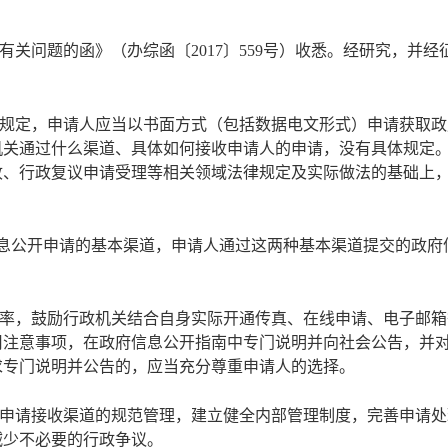
有关问题的函》（办综函〔
2017〕559号）收悉。经研究，
规定，申请人应当以书面方式（包括数据电文形式）申请获取政
机关通过什么渠道、具体如何接收申请人的申请，没有具体规定
收、行政复议申请受理等相关领域法律规定及实际做法的基础上
府信息公开申请的基本渠道，申请人通过这两种基本渠道提交的政
率，鼓励行政机关结合自身实际开通传真、在线申请、电子邮箱
用注意事项，在政府信息公开指南中专门说明并向社会公告，并
求专门说明并公告的，应当充分尊重申请人的选择。
申请接收渠道的规范管理，建立健全内部管理制度，完善申请处
减少不必要的行政争议。