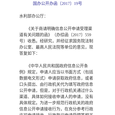
国办公开办函〔
2017〕19号
水利部办公厅：
《关于商请明确信息公开申请受理渠
道有关问题的函》（办综函〔
2017〕559
号）收悉。经研究，并经征求国务院法制
办公室、最高人民法院等单位的意见，现
答复如下：
《中华人民共和国政府信息公开条
例》规定，申请人应当以书面方式（包括
数据电文形式）申请获取政府信息，或者
口头提出、由行政机关代为填写政府信息
公开申请，但是，对于行政机关通过什么
渠道、具体如何接收申请人的申请，没有
具体规定。为进一步规范行政机关的政府
信息公开申请接收行为，在充分参考行政