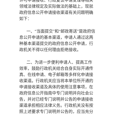
许可申请接收、行政复议申请受理等相关
领域法律规定及实际做法的基础上，现就
政府信息公开申请接收渠道有关问题明确
如下：
一、
“当面提交”和“邮政寄送”是政府信
息公开申请的基本渠道，申请人通过这两
种基本渠道提交的政府信息公开申请，行
政机关不得以任何理由拒绝接收。
二、为进一步便利申请人、提高工作
效率，鼓励行政机关结合自身实际开通传
真、在线申请、电子邮箱等多样化申请接
收渠道。行政机关应当将本单位所开通的
申请接收渠道及具体的使用注意事项，在
政府信息公开指南中专门说明并向社会公
告，并对已经专门说明并公告的申请接收
渠道承担相应法律义务。行政机关没有按
照上述要求专门说明并公告的，应当充分