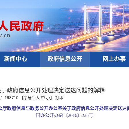
新闻中心
政府信息公开
网上办事
关于政府信息公开处理决定送达问题的解释
量：
193710
【字号：
大
中
小
】
打印
公厅政府信息与政务公开办公室关于政府信息公开处理决定送达
国办公开办函〔
2016〕235号