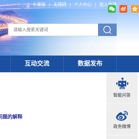
长辈版
无障碍
个人中心
加入收藏
互动交流
数据发布
智能问答
问题的解释
政务微博