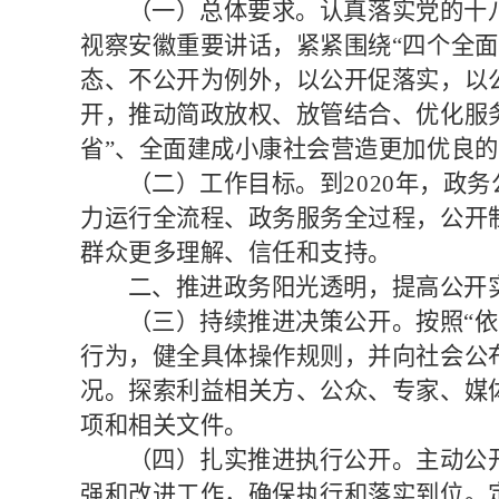
（一）总体要求。
认真落实党的十
视察安徽重要讲话，紧紧围绕
“四个全
态、不公开为例外，以公开促落实，以
开，推动简政放权、放管结合、优化服
省”、全面建成小康社会营造更加优良
（二）工作目标。
到
2020
年，政务
力运行全流程、政务服务全过程，公开
群众更多理解、信任和支持。
二、推进政务阳光透明，提高公开
（三）持续推进决策公开。
按照
“
行为，健全具体操作规则，并向社会公
况。探索利益相关方、公众、专家、媒
项和相关文件。
（四）扎实推进执行公开。
主动公
强和改进工作，确保执行和落实到位。