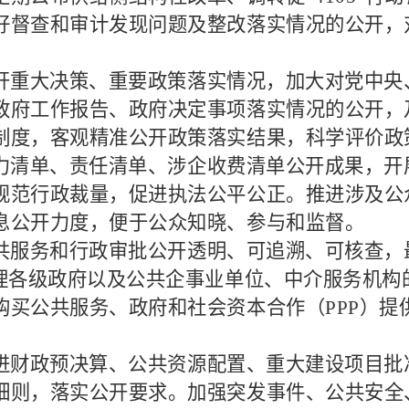
好督查和审计发现问题及整改落实情况的公开，
开重大决策、重要政策落实情况，加大对党中央
政府工作报告、政府决定事项落实情况的公开，
制度，客观精准公开政策落实结果，科学评价政
力清单、责任清单、涉企收费清单公开成果，开
规范行政裁量，促进执法公平公正。推进涉及公
息公开力度，便于公众知晓、参与和监督。
共服务和行政审批公开透明、可追溯、可核查，
梳理各级政府以及公共企事业单位、中介服务机
购买公共服务、政府和社会资本合作（
PPP
）提
进财政预决算、公共资源配置、重大建设项目批
细则，落实公开要求。加强突发事件、公共安全