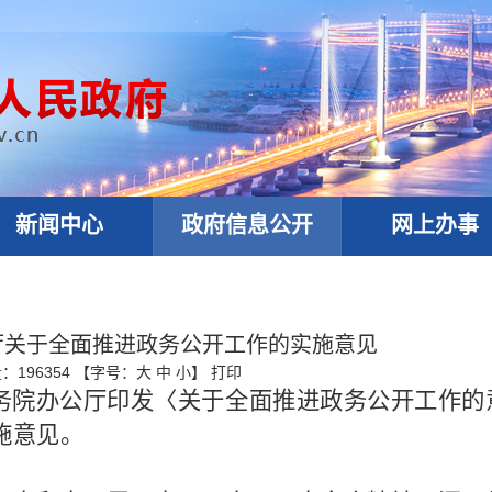
新闻中心
政府信息公开
网上办事
厅关于全面推进政务公开工作的实施意见
量：
196354
【字号：
大
中
小
】
打印
务院办公厅印发〈关于全面推进政务公开工作的
施意见。