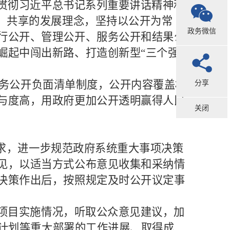
贯彻习近平总书记系列重要讲话精神和
放、共享的发展理念，坚持以公开为常
政务微信
行公开、管理公开、服务公开和结果公
崛起中闯出新路、打造创新型“三个强
分享
务公开负面清单制度，公开内容覆盖权
与度高，用政府更加公开透明赢得人民
关闭
要求，进一步规范政府系统重大事项决策
见，以适当方式公布意见收集和采纳情
决策作出后，按照规定及时公开议定事
项目实施情况，听取公众意见建议，加
动计划等重大部署的工作进展、取得成