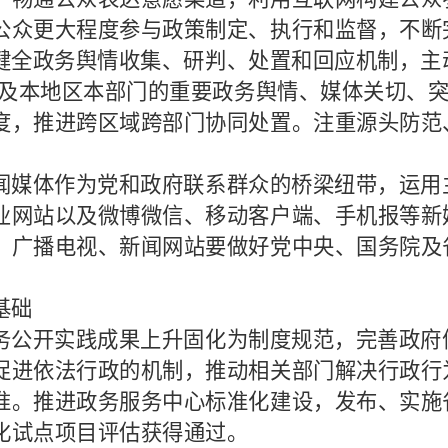
公众更大程度参与政策制定、执行和监督，不断
健全政务舆情收集、研判、处置和回应机制，主
对涉及本地区本部门的重要政务舆情、媒体关切、
度，推进跨区域跨部门协同处置。注重源头防范
闻媒体作为党和政府联系群众的桥梁纽带，运用
业网站以及微博微信、移动客户端、手机报等新
、广播电视、新闻网站要做好党中央、国务院及
基础
务公开实践成果上升固化为制度规范，完善政府
促进依法行政的机制，推动相关部门解决行政行
准。推进政务服务中心标准化建设，发布、实施
化试点项目评估获得通过。