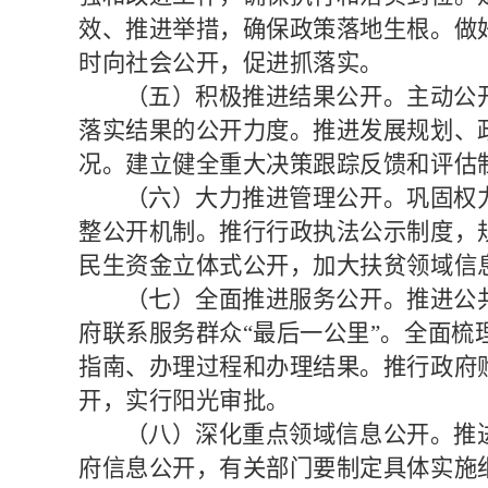
效、推进举措，确保政策落地生根。做
时向社会公开，促进抓落实。
（五）积极推进结果公开。
主动公
落实结果的公开力度。推进发展规划、
况。建立健全重大决策跟踪反馈和评估
（六）大力推进管理公开。
巩固权
整公开机制。推行行政执法公示制度，
民生资金立体式公开，加大扶贫领域信
（七）全面推进服务公开。
推进公
府联系服务群众
“最后一公里”。全面
指南、办理过程和办理结果。推行政府
开，实行阳光审批。
（八）深化重点领域信息公开。
推
府信息公开，有关部门要制定具体实施