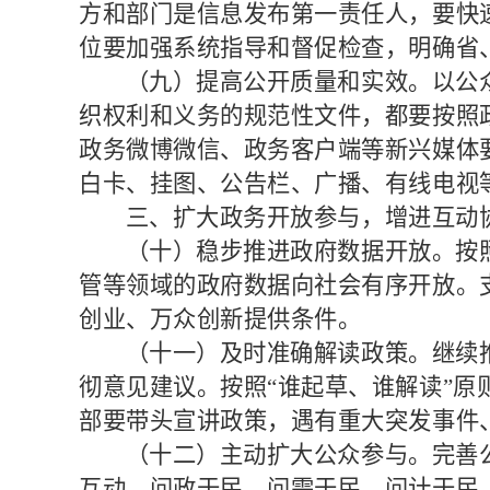
方和部门是信息发布第一责任人，要快
位要加强系统指导和督促检查，明确省
（九）提高公开质量和实效。
以公
织权利和义务的规范性文件，都要按照
政务微博微信、政务客户端等新兴媒体
白卡、挂图、公告栏、广播、有线电视
三、扩大政务开放参与，增进互动
（十）稳步推进政府数据开放。
按
管等领域的政府数据向社会有序开放。
创业、万众创新提供条件。
（十一）及时准确解读政策。
继续
彻意见建议。按照
“谁起草、谁解读”
部要带头宣讲政策，遇有重大突发事件
（十二）主动扩大公众参与。
完善
互动，问政于民、问需于民、问计于民