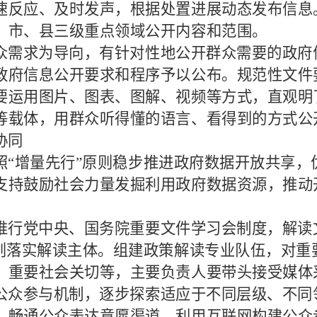
速反应、及时发声，根据处置进展动态发布信息
、市、县三级重点领域公开内容和范围。
众需求为导向，有针对性地公开群众需要的政府
政府信息公开要求和程序予以公布。规范性文件
要运用图片、图表、图解、视频等方式，直观明
等载体，用群众听得懂的语言、看得到的方式公
协同
照
“增量先行”原则稳步推进政府数据开放共享
支持鼓励社会力量发掘利用政府数据资源，推动
推行党中央、国务院重要文件学习会制度，解读
原则落实解读主体。组建政策解读专业队伍，对
、重要社会关切等，主要负责人要带头接受媒体
公众参与机制，逐步探索适应于不同层级、不同
。畅通公众表达意愿渠道，利用互联网构建公众