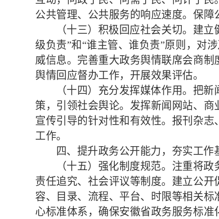
公共管理、公共服务的响应速度。保障
（十三）积极回应社会关切。
建立
级负责”和“谁主管、谁负责”原则，
威信息。完善重大政务舆情联席会商制
舆情回应督办工作，开展效果评估。
（十四）充分发挥媒体作用。
把新
策，引领社会舆论。发挥新闻网站、商
宣传引导的针对性和有效性。报刊杂志
工作。
四、提升政务公开能力，夯实工作
（十五）强化制度规范。
注重将政
责任追究、社会评议等制度。建立公开
容、目录、流程、平台、时限等相关标
心标准体系，确保安徽省政务服务标准