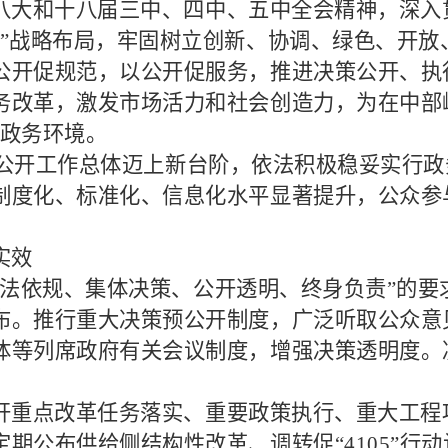
八大和十八届三中、四中、五中全会精神，深入
面”战略布局，牢固树立创新、协调、绿色、开
公开促规范，以公开促服务，推进决策公开、执
务改革，激发市场活力和社会创造力，为在中部
的政务环境。
公开工作总体迈上新台阶，依法积极稳妥实行政
制度化、标准化、信息化水平显著提升，公众参
实效
依法依规、集体决策、公开透明、终身负责”的
布。推行重大决策预公开制度，广泛听取公众意
体等列席政府有关会议制度，增强决策透明度。
开重点改革任务落实、重要政策执行、重大工程
定期公布供给侧结构性改革、调转促
“
4105
”行