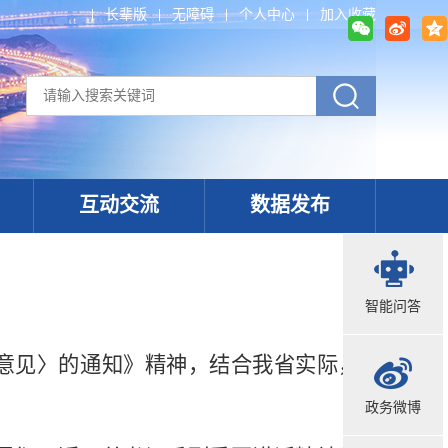
长辈版
无障碍
个人中心
加入收藏
互动交流
数据发布
智能问答
意见〉的通知》精神，结合我省实际，
政务微博