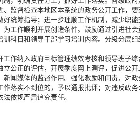
机制，明确责任分工，抓好工作落实。各级政府
进、监督检查本地区本系统的政务公开工作，要
做好统筹指导；进一步理顺工作机制，减少职能
，为工作顺利开展创造条件。鼓励通过引进社会
培训科目和领导干部学习培训内容。分级分层组
开工作纳入政府目标管理绩效考核和领导班子综
独立公正的评估，开展季度网上测评，促进公开
、新闻媒体的监督作用。强化激励和问责，对政
工作落实不到位的，予以通报批评；对违反政务
依法依规严肃追究责任。