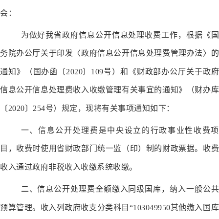
会
：
为做好我省政府信息公开信息处理收费工作，根据《国
务院办公厅关于印发〈政府信息公开信息处理费管理办法〉的
通知
》（
国办函
〔
20
20
〕
109
号）
和《财政部办公厅关于政府
信息公开信息处理费收入收缴管理有关事宜的通知》（财办库
〔
20
20
〕
254
号）
规定，现将有关事项通知如下：
一、信息公开处理费是中央设立的行政事业性收费项
目，收费时使用省财政部门统一监（印）制的财政票据。收费
收入通过政府非税收入收缴系统收缴。
二、信息公开处理费全额缴入同级国库，纳入一般公共
预算管理。收入列
政府收支分类科目
“103049950其他缴入国