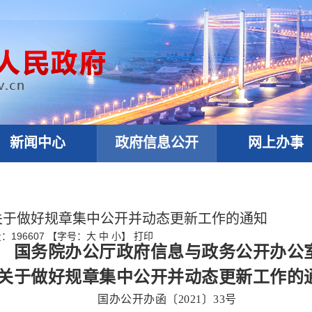
新闻中心
政府信息公开
网上办事
关于做好规章集中公开并动态更新工作的通知
量：
196607
【字号：
大
中
小
】
打印
国务院办公厅政府信息与政务公开办公
关于做好规章集中公开并动态更新工作的
国办公开办函〔2021〕33号