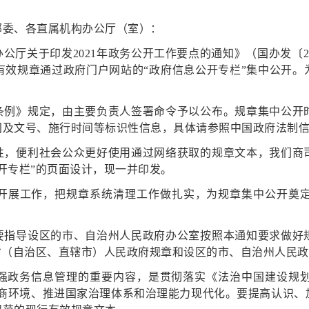
部委、各直属机构办公厅（室）：
厅关于印发2021年政务公开工作要点的通知》（国办发〔2
行有效规章通过政府门户网站的“政府信息公开专栏”集中公开
条例》规定，由主要负责人签署命令予以公布。规章集中公开
及文号、施行时间等标识性信息，具体请参照中国政府法制信
性，便利社会公众更好使用通过网络获取的规章文本，我们商
开专栏”的页面设计，现一并印发。
开展工作，把规章系统清理工作做扎实，为规章集中公开奠
要指导设区的市、自治州人民政府办公室按照本通知要求做好
省（自治区、直辖市）人民政府规章和设区的市、自治州人民
务信息管理的重要内容，是贯彻落实《法治中国建设规划(2020
化营商环境、推进国家治理体系和治理能力现代化。要提高认识