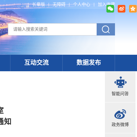
长辈版
无障碍
个人中心
加入收藏
互动交流
数据发布
智能问答
室
通知
政务微博