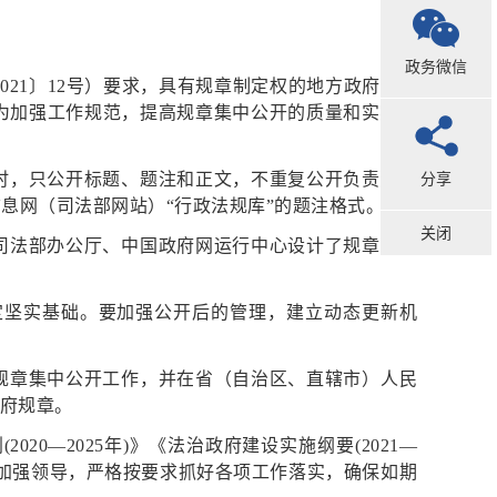
政务微信
021〕12号）要求，具有规章制定权的地方政府和国
。为加强工作规范，提高规章集中公开的质量和实效，
分享
时，只公开标题、题注和正文，不重复公开负责人签
息网（司法部网站）“行政法规库”的题注格式。
关闭
司法部办公厅、中国政府网运行中心设计了规章的网
定坚实基础。要加强公开后的管理，建立动态更新机
规章集中公开工作，并在省（自治区、直辖市）人民
政府规章。
—2025年)》《法治政府建设实施纲要(2021—
、加强领导，严格按要求抓好各项工作落实，确保如期