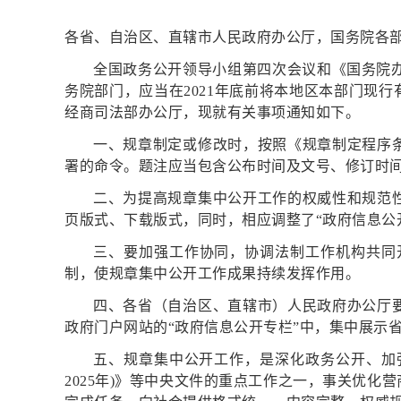
各省、自治区、直辖市人民政府办公厅，国务院各
全国政务公开领导小组第四次会议和《国务院办公
务院部门，应当在2021年底前将本地区本部门现
经商司法部办公厅，现就有关事项通知如下。
一、规章制定或修改时，按照《规章制定程序
署的命令。题注应当包含公布时间及文号、修订时间
二、为提高规章集中公开工作的权威性和规范
页版式、下载版式，同时，相应调整了“政府信息公
三、要加强工作协同，协调法制工作机构共同
制，使规章集中公开工作成果持续发挥作用。
四、各省（自治区、直辖市）人民政府办公厅
政府门户网站的“政府信息公开专栏”中，集中展示
五、规章集中公开工作，是深化政务公开、加强政
2025年)》等中央文件的重点工作之一，事关优