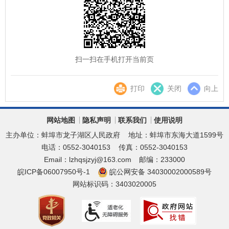
扫一扫在手机打开当前页
打印
关闭
向上
网站地图
隐私声明
联系我们
使用说明
主办单位：蚌埠市龙子湖区人民政府
地址：蚌埠市东海大道1599号
电话：0552-3040153
传真：0552-3040153
Email：lzhqsjzyj@163.com
邮编：233000
皖ICP备06007950号-1
皖公网安备 34030002000589号
网站标识码：3403020005