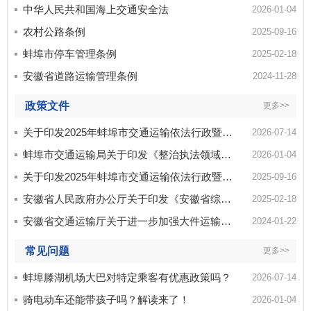
中华人民共和国海上交通安全法
2026-01-04
农村公路条例
2025-09-16
蚌埠市停车管理条例
2025-02-18
安徽省道路运输管理条例
2024-11-28
政策文件
更多>>
关于印发2025年蚌埠市交通运输依法行政暨法制工作要点和2025年蚌埠市交通运输行业法制宣传教育...
2026-07-14
蚌埠市交通运输局关于印发《整治执法领域突出问题规范提升执法服务水平专项行动实施方案》的通知
2026-01-04
关于印发2025年蚌埠市交通运输依法行政暨法制工作要点和2025年蚌埠市交通运输行业法制宣传教育...
2025-09-16
安徽省人民政府办公厅关于印发《安徽省综合交通发展能级提升行动方案》的通知
2025-02-18
安徽省交通运输厅关于进一步加强大件运输管理服务工作的通知
2024-01-22
常见问题
更多>>
蚌埠滕湖机场大巴对特定乘客有优惠政策吗？
2026-07-14
骑电动车还能带孩子吗？解读来了！
2026-01-04