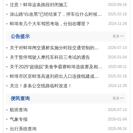
注意！蚌埠这条路段封闭施工
2025-09-16
涂山路“白改黑”已经结束了，停车位什么时候可以施划？
2025-02-18
蚌埠有几个大车驾照考场，分别在哪里？
2024-11-28
公告提示
更多>>
关于对蚌埠闸交通桥实施分时段交通管制的通告
2026-07-14
关于暂停驾驶人摩托车科目三考试的通告
2026-01-04
关于2025“超级皖”美食争霸赛蚌埠选拔赛及相关活动期间临时交通管制通告
2025-09-11
蚌埠市区至蚌淮高速刘府出入口连接线建成通车
2025-02-18
关注！多条公交线路临时改道！
2024-11-28
便民查询
更多>>
航班查询
2026-07-14
气象专报
2026-01-04
出行系统查询
2025-09-16