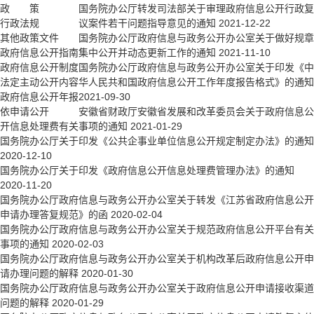
政 策
国务院办公厅转发司法部关于审理政府信息公开行政复
行政法规
议案件若干问题指导意见的通知
2021-12-22
其他政策文件
国务院办公厅政府信息与政务公开办公室关于做好规章
政府信息公开指南
集中公开并动态更新工作的通知
2021-11-10
政府信息公开制度
国务院办公厅政府信息与政务公开办公室关于印发《中
法定主动公开内容
华人民共和国政府信息公开工作年度报告格式》的通知
政府信息公开年报
2021-09-30
依申请公开
安徽省财政厅安徽省发展和改革委员会关于政府信息公
开信息处理费有关事项的通知
2021-01-29
国务院办公厅关于印发《公共企事业单位信息公开规定制定办法》的通知
2020-12-10
国务院办公厅关于印发《政府信息公开信息处理费管理办法》的通知
2020-11-20
国务院办公厅政府信息与政务公开办公室关于转发《江苏省政府信息公开
申请办理答复规范》的函
2020-02-04
国务院办公厅政府信息与政务公开办公室关于规范政府信息公开平台有关
事项的通知
2020-02-03
国务院办公厅政府信息与政务公开办公室关于机构改革后政府信息公开申
请办理问题的解释
2020-01-30
国务院办公厅政府信息与政务公开办公室关于政府信息公开申请接收渠道
问题的解释
2020-01-29