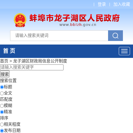
登录
加入收藏
首 页
首页
>
龙子湖区财政局
信息公开制度
搜索位置
标题
全文
匹配度
模糊
精准
排序
相关程度
发布日期