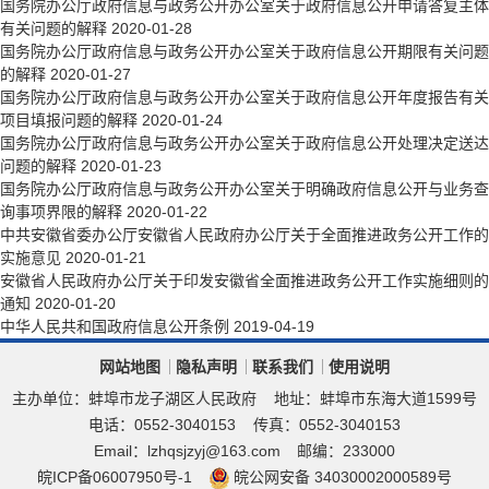
国务院办公厅政府信息与政务公开办公室关于政府信息公开申请答复主体
有关问题的解释
2020-01-28
国务院办公厅政府信息与政务公开办公室关于政府信息公开期限有关问题
的解释
2020-01-27
国务院办公厅政府信息与政务公开办公室关于政府信息公开年度报告有关
项目填报问题的解释
2020-01-24
国务院办公厅政府信息与政务公开办公室关于政府信息公开处理决定送达
问题的解释
2020-01-23
国务院办公厅政府信息与政务公开办公室关于明确政府信息公开与业务查
询事项界限的解释
2020-01-22
中共安徽省委办公厅安徽省人民政府办公厅关于全面推进政务公开工作的
实施意见
2020-01-21
安徽省人民政府办公厅关于印发安徽省全面推进政务公开工作实施细则的
通知
2020-01-20
中华人民共和国政府信息公开条例
2019-04-19
网站地图
隐私声明
联系我们
使用说明
主办单位：蚌埠市龙子湖区人民政府
地址：蚌埠市东海大道1599号
电话：0552-3040153
传真：0552-3040153
Email：lzhqsjzyj@163.com
邮编：233000
皖ICP备06007950号-1
皖公网安备 34030002000589号