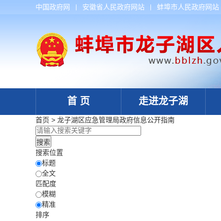
中国政府网
安徽省人民政府网站
蚌埠市人民政府网站
首 页
走进龙子湖
首页
>
龙子湖区应急管理局
政府信息公开指南
搜索位置
标题
全文
匹配度
模糊
精准
排序