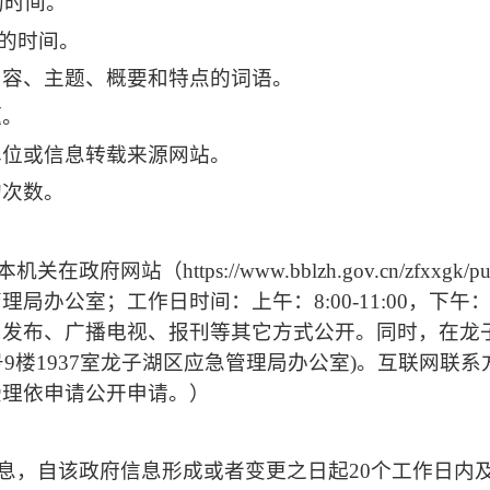
的时间。
的时间。
内容、主题、概要和特点的词语。
题。
单位或信息转载来源网站。
的次数。
本机关在政府网站
（
https://www.bblzh.gov.cn/zfxxgk/p
管理局办公室
；
工作日时间：上午：
8:00-11:00
，下午
闻发布、广播电视、报刊等其它方式公开。同时，在龙
9楼1937室龙子湖区应急管理局办公室)。互联网联系方式：
受理依申请公开申请。）
息，自该政府信息形成或者变更之日起
20
个工作日内