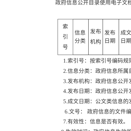
政府信息公开目录使用电子文
索
发布
信息
发布
成
引
分类
日期
日
机构
号
1.
索引号：按索引号编码规
2.
信息分类：政府信息所属
3.
发布机构：政府信息公开
4.
发布日期：政府信息公开
5.
成文日期：公文类信息的
6.
文号：
政府信息的文件
7.
有效性：信息是否有效。