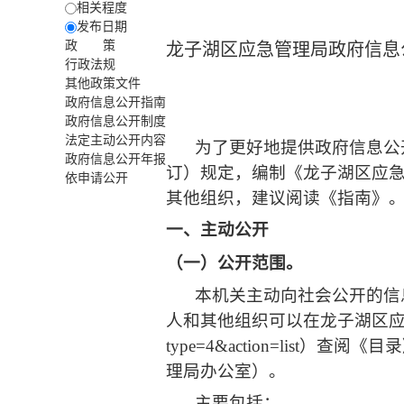
相关程度
发布日期
政 策
龙子湖区应急管理局政府信息
行政法规
其他政策文件
政府信息公开指南
政府信息公开制度
法定主动公开内容
为了更好地提供政府信息公
政府信息公开年报
订）规定，编制《
龙子湖区应
依申请公开
其他组织，建议阅读《指南》
一、主动公开
（一）公开范围。
本机关主动向社会公开的信
人和其他组织可以在
龙子湖区
type=4&action=list
）
查阅《目录
理局办公室
）。
主要包括：