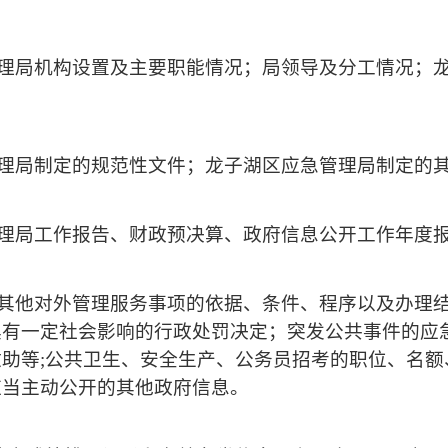
理局
机构设置及主要职能情况；
局
领导及分工情况；
理局制定的规范性文件；龙子湖区应急管理局制定的
理局工作报告
、财政预决算、政府信息公开工作年度
其他对外管理服务事项的依据、条件、程序以及办理
具有一定社会影响的行政处罚决定；突发公共事件的应
救助等
;公共卫生、安全生产、公务员招考的职位、名
应当主动公开的其他政府信息。