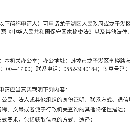
以下简称申请人）可申请龙子湖区人民政府或龙子湖
依照《中华人民共和国保守国家秘密法》以及其他法律
：
本机关办公室
；办公地址：
蚌埠市龙子湖区李楼路
5
：
00—17:00
；联系电话：
0552-3040184
；传真号码
申请应当真实载明下列内容：
、公民、法人或其他组织的身份证明、联系方式、通信
名称、文号或者便于行政机关查询的其他特征性描述；
形式要求，包括获取信息的方式、途径；