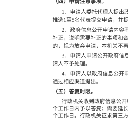
（四）申请注意事项。
1
．申请人委托代理人提出
推选
1
至
5
名代表提交申请，并
2
．政府信息公开申请内容
补正，说明需要补正的事项和
的，视为放弃申请，本机关不
3
．申请人申请公开政府信
请人不予处理。
4
．申请人以政府信息公开
通过相应渠道提出。
（五）答复时限。
行政机关收到政府信息公开
个工作日内予以答复；需要延
个工作日。行政机关征求第三