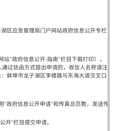
子湖区应急管理局
门户网站政府信息公开专栏
网站
"
政府信息公开
-
指南
"
栏目下载打印），
人通过信函方式提出申请的，收信人名称请注
址：
蚌埠市龙子湖区李楼路与东海大道交叉口
明
"
政府信息公开申请
"
和传真总页数，发送传
公开
"
栏目提交申请。