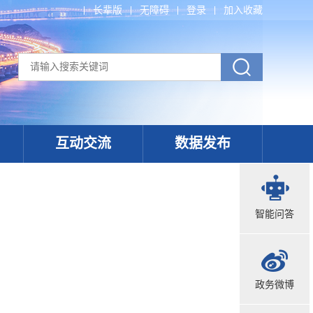
长辈版
无障碍
登录
加入收藏
互动交流
数据发布
智能问答
政务微博