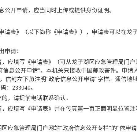
息公开申请，应当同时上传或提供身份证明。
申请表》（以下简称《申请表》），申请表可以在
龙
出申请：
请，应填写《申请表》（可从
龙子湖区应急管理局门户
府信息公开申请
"
，本机关只接收中国邮政寄件。申请
，信封左下角注明
"
政府信息公开申请
"
字样。通信地
编码：
233040
。
交的，请提前电话联系确认。
请，应填写《申请表》并在传真第一页正面明显位置注
湖区应急管理局门户网站
"
政府信息公开专栏
"
的
"
依申请