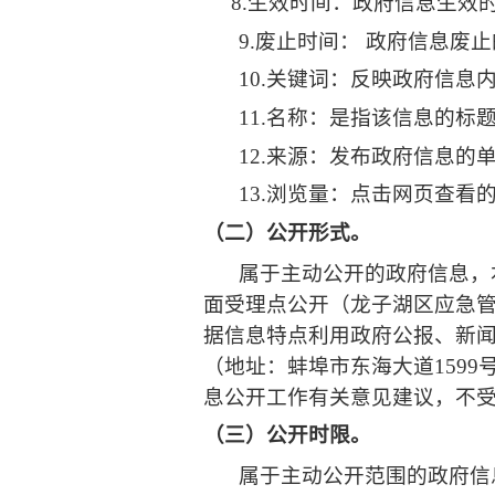
8.
生效时
间：
政府信息生效
9.
废止时间：
政府信息废止
10.
关键词：反映政府信息
11.
名称：是指该信息的标
12.
来源：发布政府信息的
13.
浏览量：点击网页查看
（二）公开形式。
属于主动公开的政府信息，
面受理点公开
（龙子湖区应急
据信息特点利用政府公报、新
（地址：蚌埠市东海大道1599号
息公开工作有关意见建议，不
（三）公开时限。
属于主动公开范围的政府信