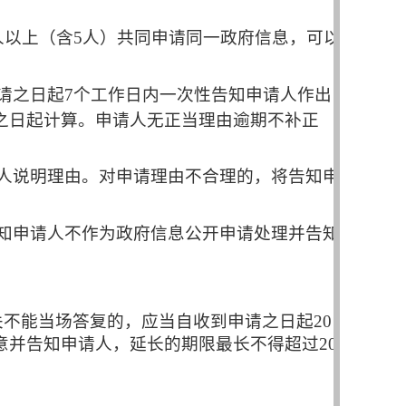
人以上（含
5
人）共同申请同一政府信息，可以
请之日起
7
个工作日内一次性告知申请人作出
之日起计算。申请人无正当理由逾期不补正
人说明理由。对申请理由不合理的，将告知申
知申请人不作为政府信息公开申请处理并告知
关不能当场答复的，应当自收到申请之日起
20
意并告知申请人，延长的期限最长不得超过
20
。