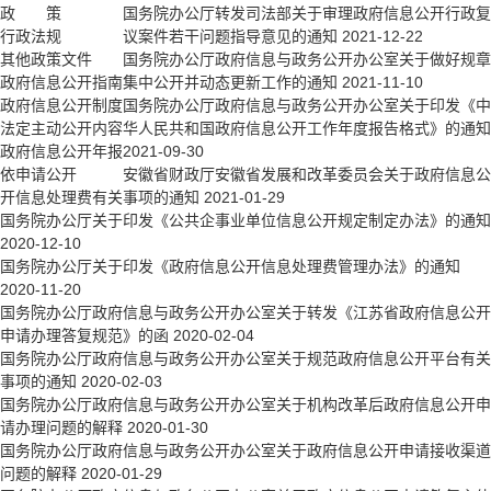
政 策
国务院办公厅转发司法部关于审理政府信息公开行政复
行政法规
议案件若干问题指导意见的通知
2021-12-22
其他政策文件
国务院办公厅政府信息与政务公开办公室关于做好规章
政府信息公开指南
集中公开并动态更新工作的通知
2021-11-10
政府信息公开制度
国务院办公厅政府信息与政务公开办公室关于印发《中
法定主动公开内容
华人民共和国政府信息公开工作年度报告格式》的通知
政府信息公开年报
2021-09-30
依申请公开
安徽省财政厅安徽省发展和改革委员会关于政府信息公
开信息处理费有关事项的通知
2021-01-29
国务院办公厅关于印发《公共企事业单位信息公开规定制定办法》的通知
2020-12-10
国务院办公厅关于印发《政府信息公开信息处理费管理办法》的通知
2020-11-20
国务院办公厅政府信息与政务公开办公室关于转发《江苏省政府信息公开
申请办理答复规范》的函
2020-02-04
国务院办公厅政府信息与政务公开办公室关于规范政府信息公开平台有关
事项的通知
2020-02-03
国务院办公厅政府信息与政务公开办公室关于机构改革后政府信息公开申
请办理问题的解释
2020-01-30
国务院办公厅政府信息与政务公开办公室关于政府信息公开申请接收渠道
问题的解释
2020-01-29