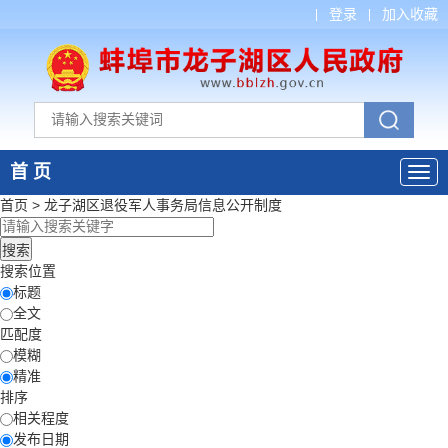
登录
加入收藏
首 页
首页
>
龙子湖区退役军人事务局
信息公开制度
搜索位置
标题
全文
匹配度
模糊
精准
排序
相关程度
发布日期