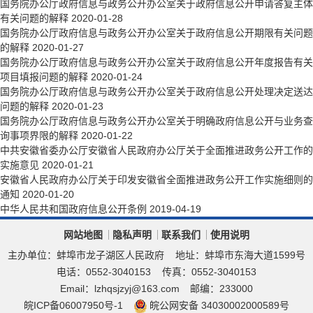
国务院办公厅政府信息与政务公开办公室关于政府信息公开申请答复主体
有关问题的解释
2020-01-28
国务院办公厅政府信息与政务公开办公室关于政府信息公开期限有关问题
的解释
2020-01-27
国务院办公厅政府信息与政务公开办公室关于政府信息公开年度报告有关
项目填报问题的解释
2020-01-24
国务院办公厅政府信息与政务公开办公室关于政府信息公开处理决定送达
问题的解释
2020-01-23
国务院办公厅政府信息与政务公开办公室关于明确政府信息公开与业务查
询事项界限的解释
2020-01-22
中共安徽省委办公厅安徽省人民政府办公厅关于全面推进政务公开工作的
实施意见
2020-01-21
安徽省人民政府办公厅关于印发安徽省全面推进政务公开工作实施细则的
通知
2020-01-20
中华人民共和国政府信息公开条例
2019-04-19
网站地图
隐私声明
联系我们
使用说明
主办单位：蚌埠市龙子湖区人民政府
地址：蚌埠市东海大道1599号
电话：0552-3040153
传真：0552-3040153
Email：lzhqsjzyj@163.com
邮编：233000
皖ICP备06007950号-1
皖公网安备 34030002000589号