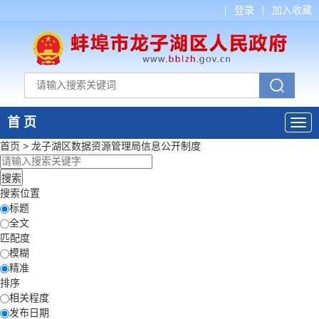
登录
加入收藏
首 页
首页
>
龙子湖区数据资源管理局
信息公开制度
搜索位置
标题
全文
匹配度
模糊
精准
排序
相关程度
发布日期