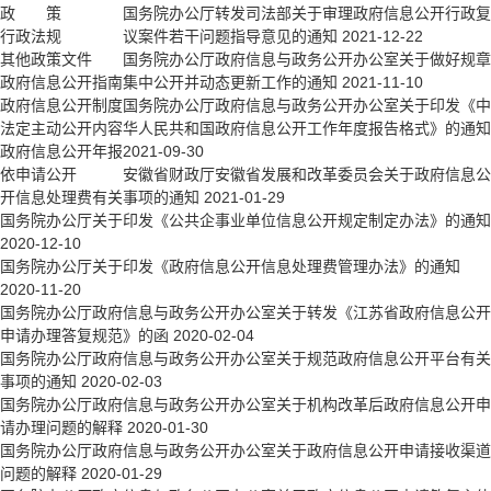
政 策
国务院办公厅转发司法部关于审理政府信息公开行政复
行政法规
议案件若干问题指导意见的通知
2021-12-22
其他政策文件
国务院办公厅政府信息与政务公开办公室关于做好规章
政府信息公开指南
集中公开并动态更新工作的通知
2021-11-10
政府信息公开制度
国务院办公厅政府信息与政务公开办公室关于印发《中
法定主动公开内容
华人民共和国政府信息公开工作年度报告格式》的通知
政府信息公开年报
2021-09-30
依申请公开
安徽省财政厅安徽省发展和改革委员会关于政府信息公
开信息处理费有关事项的通知
2021-01-29
国务院办公厅关于印发《公共企事业单位信息公开规定制定办法》的通知
2020-12-10
国务院办公厅关于印发《政府信息公开信息处理费管理办法》的通知
2020-11-20
国务院办公厅政府信息与政务公开办公室关于转发《江苏省政府信息公开
申请办理答复规范》的函
2020-02-04
国务院办公厅政府信息与政务公开办公室关于规范政府信息公开平台有关
事项的通知
2020-02-03
国务院办公厅政府信息与政务公开办公室关于机构改革后政府信息公开申
请办理问题的解释
2020-01-30
国务院办公厅政府信息与政务公开办公室关于政府信息公开申请接收渠道
问题的解释
2020-01-29