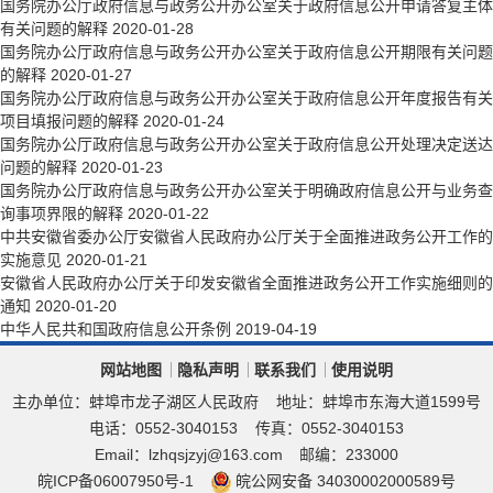
国务院办公厅政府信息与政务公开办公室关于政府信息公开申请答复主体
有关问题的解释
2020-01-28
国务院办公厅政府信息与政务公开办公室关于政府信息公开期限有关问题
的解释
2020-01-27
国务院办公厅政府信息与政务公开办公室关于政府信息公开年度报告有关
项目填报问题的解释
2020-01-24
国务院办公厅政府信息与政务公开办公室关于政府信息公开处理决定送达
问题的解释
2020-01-23
国务院办公厅政府信息与政务公开办公室关于明确政府信息公开与业务查
询事项界限的解释
2020-01-22
中共安徽省委办公厅安徽省人民政府办公厅关于全面推进政务公开工作的
实施意见
2020-01-21
安徽省人民政府办公厅关于印发安徽省全面推进政务公开工作实施细则的
通知
2020-01-20
中华人民共和国政府信息公开条例
2019-04-19
网站地图
隐私声明
联系我们
使用说明
主办单位：蚌埠市龙子湖区人民政府
地址：蚌埠市东海大道1599号
电话：0552-3040153
传真：0552-3040153
Email：lzhqsjzyj@163.com
邮编：233000
皖ICP备06007950号-1
皖公网安备 34030002000589号