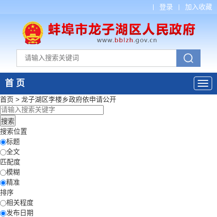
登录
加入收藏
首 页
首页
>
龙子湖区李楼乡政府
依申请公开
搜索位置
标题
全文
匹配度
模糊
精准
排序
相关程度
发布日期