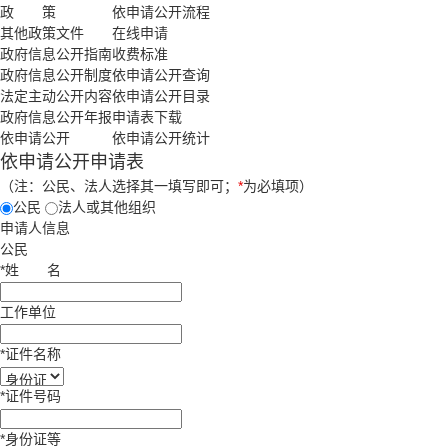
政 策
依申请公开流程
其他政策文件
在线申请
政府信息公开指南
收费标准
政府信息公开制度
依申请公开查询
法定主动公开内容
依申请公开目录
政府信息公开年报
申请表下载
依申请公开
依申请公开统计
依申请公开申请表
（注：公民、法人选择其一填写即可；
*
为必填项）
公民
法人或其他组织
申请人信息
公民
*
姓
名
工作单位
*
证件名称
*
证件号码
*
身份证等