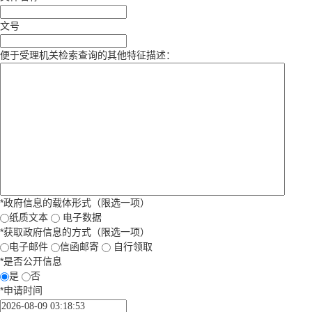
文号
便于受理机关检索查询的其他特征描述：
*
政府信息的载体形式（限选一项）
纸质文本
电子数据
*
获取政府信息的方式（限选一项）
电子邮件
信函邮寄
自行领取
*
是否公开信息
是
否
*
申请时间