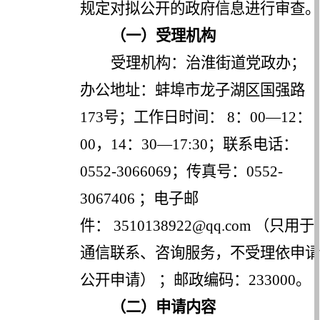
规定对拟公开的政府信息进行审查。
（一）受理机构
受理机构：治淮街道党政办；
办公地址：蚌埠市龙子湖区国强路
173号；工作日时间： 8：00—12：
00，14：30—17:30；联系电话：
0552-3066069；传真号：0552-
3067406 ；电子邮
件：
3510138922
@qq.com （只用于
通信联系、咨询服务，不受理依申请
公开申请） ；邮政编码：233000。
（二）申请内容