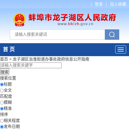
登录
加入收藏
首 页
首页
>
龙子湖区治淮街道办事处
政府信息公开指南
搜索位置
标题
全文
匹配度
模糊
精准
排序
相关程度
发布日期