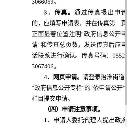
3066069
。
3
．传真。
通过传真提出申
的，应填写申请表，并在传真第一页
正面显著位置注明
“
政府信息公开
请
”
和传真总页数，发送传真后应
话联系进行确认。传真号码：
0552-
3067406
。
4
．网页申请。
请登录治淮街道
“
政府信息公开专栏
”
的
“
依申请公开
”
栏目提交申请。
（四）申请注意事项。
1
．申请人委托代理人提出政府