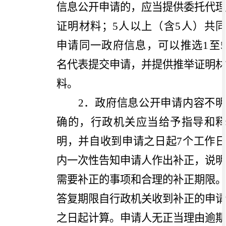
信息公开申请的，应当提供委托代理
证明材料；
5
人以上（含
5
人）共
申请同一政府信息，可以推选
1
至
名代表提交申请，并提供推举证明材
料。
2
．政府信息公开申请内容不明
确的，行政机关应当给予指导和释
明，并自收到申请之日起
7
个工作
内一次性告知申请人作出补正，说明
需要补正的事项和合理的补正期限。
答复期限自行政机关收到补正的申请
之日起计算。申请人无正当理由逾期