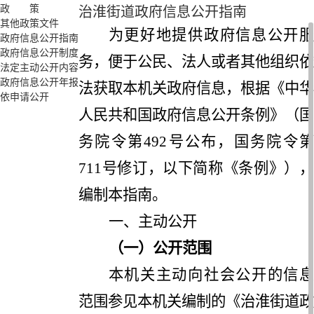
政 策
治淮街道政府信息公开指南
其他政策文件
为更好地提供政府信息公开服
政府信息公开指南
政府信息公开制度
务，便于公民、法人或者其他组织依
法定主动公开内容
政府信息公开年报
法获取
本机关
政府信息，根据《中华
依申请公开
人民共和国政府信息公开条例》（国
务院令第
492
号公布，国务院令
711
号修订，以下简称《条例》），
编制本指南。
一、主动公开
（一）公开范围
本机关主动向社会公开的信息
范围参见本机关编制的《治淮街道政