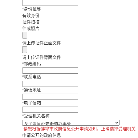
*
身份证等
有效身份
证件扫描
件或照片
请上传证件正面文件
请上传证件背面文件
*
邮政编码
*
联系电话
*
通信地址
*
电子信箱
*
受理机关名称
请您根据蚌埠市政府信息公开申请须知，正确选择受理机关
申请公开的政府信息