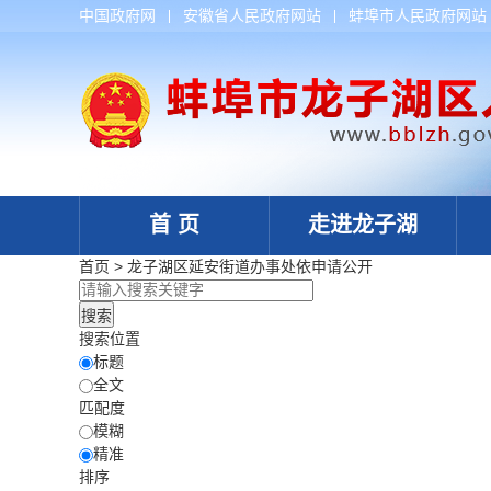
中国政府网
安徽省人民政府网站
蚌埠市人民政府网站
首 页
走进龙子湖
首页
>
龙子湖区延安街道办事处
依申请公开
搜索位置
标题
全文
匹配度
模糊
精准
排序