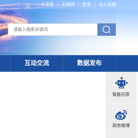
长辈版
无障碍
登录
加入收藏
互动交流
数据发布
智能问答
政务微博