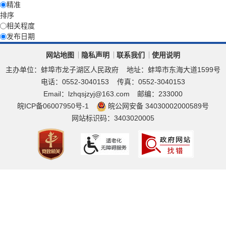
精准
排序
相关程度
发布日期
网站地图
隐私声明
联系我们
使用说明
主办单位：蚌埠市龙子湖区人民政府
地址：蚌埠市东海大道1599号
电话：0552-3040153
传真：0552-3040153
Email：lzhqsjzyj@163.com
邮编：233000
皖ICP备06007950号-1
皖公网安备 34030002000589号
网站标识码：3403020005