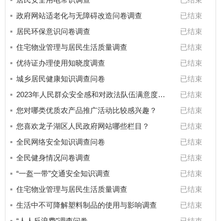
政府网站适老化与无障碍改造问卷调查
已结束
居民环保意识问卷调查
已结束
住宅物业管理与居民生活质量调查
已结束
优待证办理使用知晓度调查
已结束
城乡居民健康知识调查问卷
已结束
2023年人民群众安全感和对政法队伍满意度调查
已结束
您对哪类优质农产品推广活动比较感兴趣？
已结束
您喜欢龙子湖区人民政府网站哪些栏目？
已结束
全民网络安全知识调查问卷
已结束
全民健身情况问卷调查
已结束
“一盔一带”交通安全知识调查
已结束
住宅物业管理与居民生活质量调查
已结束
生活中不可降解塑料制品的使用与影响调查
已结束
“人人反浪费”调查问卷
已结束