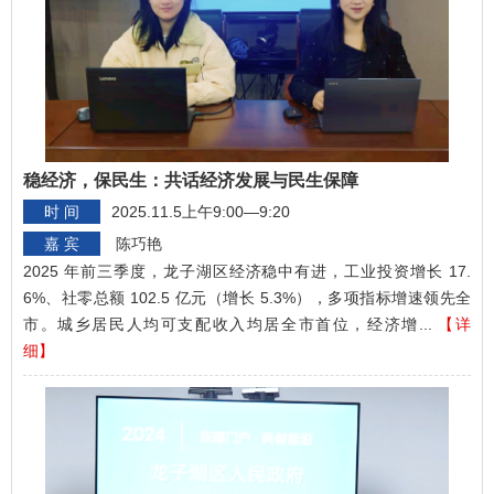
稳经济，保民生：共话经济发展与民生保障
时 间
2025.11.5上午9:00—9:20
嘉 宾
陈巧艳
2025 年前三季度，龙子湖区经济稳中有进，工业投资增长 17.
6%、社零总额 102.5 亿元（增长 5.3%），多项指标增速领先全
市。城乡居民人均可支配收入均居全市首位，经济增...
【详
细】