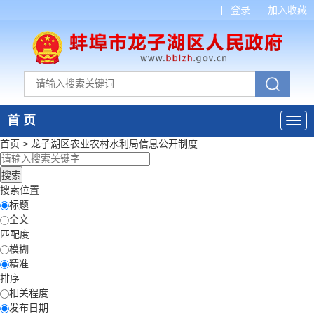
登录
加入收藏
首 页
首页
>
龙子湖区农业农村水利局
信息公开制度
搜索位置
标题
全文
匹配度
模糊
精准
排序
相关程度
发布日期