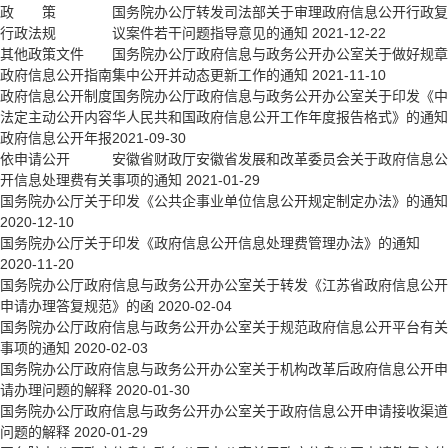
政 策
国务院办公厅转发司法部关于审理政府信息公开行政复
行政法规
议案件若干问题指导意见的通知
2021-12-22
其他政策文件
国务院办公厅政府信息与政务公开办公室关于做好规章
政府信息公开指南
集中公开并动态更新工作的通知
2021-11-10
政府信息公开制度
国务院办公厅政府信息与政务公开办公室关于印发《中
法定主动公开内容
华人民共和国政府信息公开工作年度报告格式》的通知
政府信息公开年报
2021-09-30
依申请公开
安徽省财政厅安徽省发展和改革委员会关于政府信息公
开信息处理费有关事项的通知
2021-01-29
国务院办公厅关于印发《公共企事业单位信息公开规定制定办法》的通知
2020-12-10
国务院办公厅关于印发《政府信息公开信息处理费管理办法》的通知
2020-11-20
国务院办公厅政府信息与政务公开办公室关于转发《江苏省政府信息公开
申请办理答复规范》的函
2020-02-04
国务院办公厅政府信息与政务公开办公室关于规范政府信息公开平台有关
事项的通知
2020-02-03
国务院办公厅政府信息与政务公开办公室关于机构改革后政府信息公开申
请办理问题的解释
2020-01-30
国务院办公厅政府信息与政务公开办公室关于政府信息公开申请接收渠道
问题的解释
2020-01-29