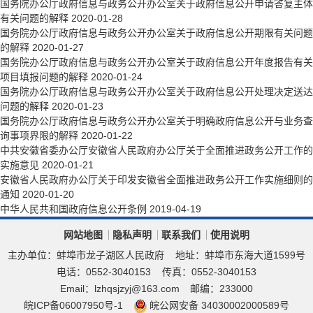
国务院办公厅政府信息与政务公开办公室关于政府信息公开申请答复主体
有关问题的解释
2020-01-28
国务院办公厅政府信息与政务公开办公室关于政府信息公开期限有关问题
的解释
2020-01-27
国务院办公厅政府信息与政务公开办公室关于政府信息公开年度报告有关
项目填报问题的解释
2020-01-24
国务院办公厅政府信息与政务公开办公室关于政府信息公开处理决定送达
问题的解释
2020-01-23
国务院办公厅政府信息与政务公开办公室关于明确政府信息公开与业务查
询事项界限的解释
2020-01-22
中共安徽省委办公厅安徽省人民政府办公厅关于全面推进政务公开工作的
实施意见
2020-01-21
安徽省人民政府办公厅关于印发安徽省全面推进政务公开工作实施细则的
通知
2020-01-20
中华人民共和国政府信息公开条例
2019-04-19
网站地图
隐私声明
联系我们
使用说明
主办单位：蚌埠市龙子湖区人民政府
地址：蚌埠市东海大道1599号
电话：0552-3040153
传真：0552-3040153
Email：lzhqsjzyj@163.com
邮编：233000
皖ICP备06007950号-1
皖公网安备 34030002000589号