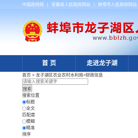
中国政府网
安徽省人民政府网站
蚌埠市人民政府网站
首 页
走进龙子湖
首页
>
龙子湖区农业农村水利局
>
财政信息
搜索位置
标题
全文
匹配度
模糊
精准
排序