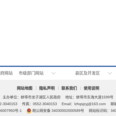
政府网站
市级部门网站
县区及开发区
网站地图
隐私声明
联系我们
使用说明
主办单位：蚌埠市龙子湖区人民政府
地址：蚌埠市东海大道1599号
-3040153
传真：0552-3040153
Email：lzhqsjzyj@163.com
邮编
6007950号-1
皖公网安备 34030002000589号
网站标识码：3403