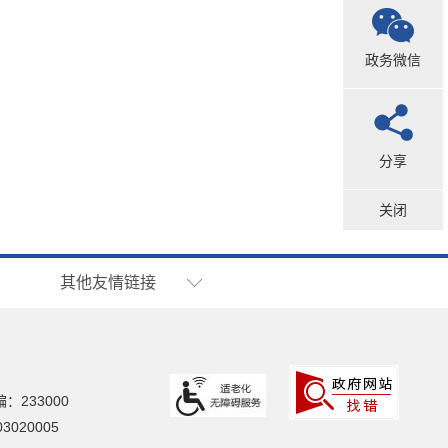
政务微信
分享
关闭
其他友情链接
：233000
020005