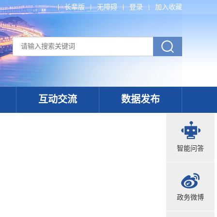
长辈版
无障碍
登录
加入收藏
互动交流
数据发布
智能问答
政务微博