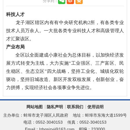
分享到：
科技人才
龙子湖区辖区内有有中央研究机构2所，有各类专业
技术人员万余人。一大批各类专业科技人才和高级管理人
才汇聚该区。
产业布局
全区以全面建成小康社会为总体目标，以加快经济发
展方式转变为主线，大力实施“工业强区、三产富区、民
生稳区、生态立区”四大战略，坚持工业化、城镇化双轮
驱动，坚持旧城改造、新区开发双核发展，创新创业，奋
力拼搏，实现经济社会各项事业争先进位。
网站地图
隐私声明
联系我们
使用说明
主办单位：蚌埠市龙子湖区人民政府
地址：蚌埠市东海大道1599号
电话：0552-3040153
传真：0552-3040153
Email：lzhqsjzyj@163.com
邮编：233000