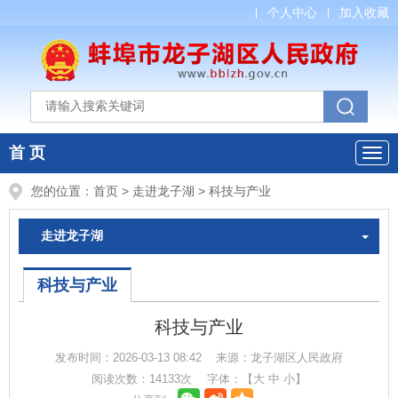
个人中心
加入收藏
首 页
您的位置：
首页
>
走进龙子湖
>
科技与产业
走进龙子湖
科技与产业
科技与产业
发布时间：
2026-03-13 08:42
来源：
龙子湖区人民政府
阅读次数：
14133
次
字体：【
大
中
小
】