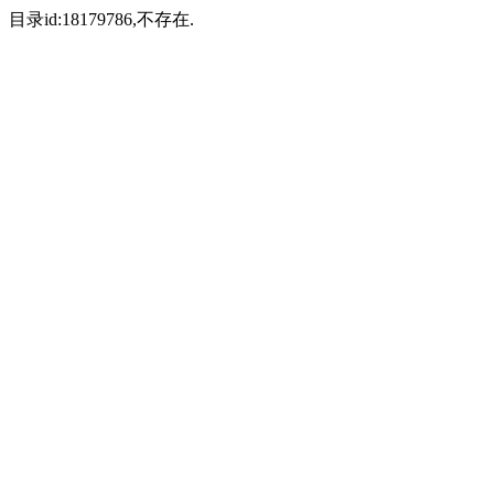
目录id:18179786,不存在.